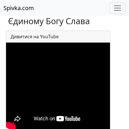
Spivka.com
Єдиному Богу Слава
Дивитися на YouTube