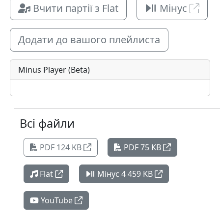
Вчити партії з Flat
Мінус
Додати до вашого плейлиста
Minus Player (Beta)
Всі файли
PDF 124 KB
PDF 75 KB
Flat
Мінус 4 459 KB
YouTube