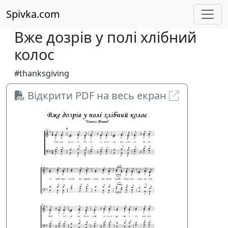
Spivka.com
Вже дозрів у полі хлібний
колос
#thanksgiving
Відкрити PDF на весь екран