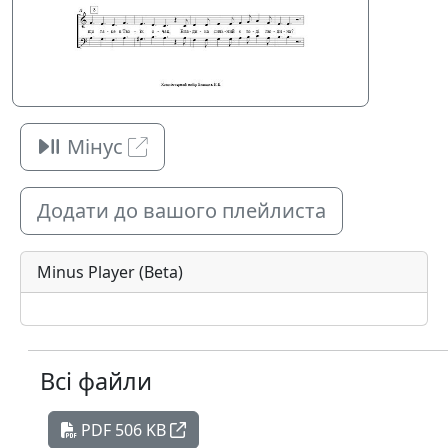
Мінус
Додати до вашого плейлиста
Minus Player (Beta)
Всі файли
PDF 506 KB