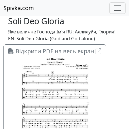
Spivka.com
Soli Deo Gloria
Яке величне Господа Ім'я RU: Аллилуйя, Глория!
EN: Soli Deo Gloria (God and God alone)
Відкрити PDF на весь екран