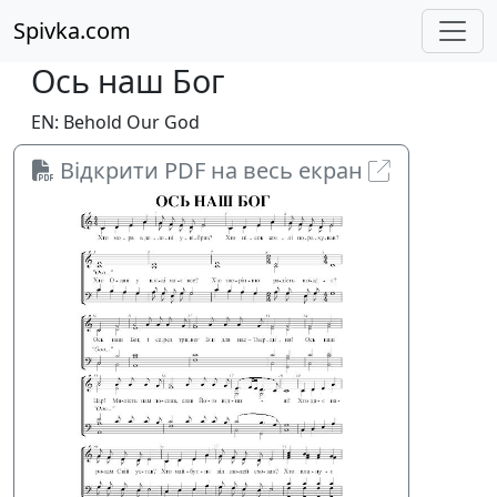
Spivka.com
Ось наш Бог
EN: Behold Our God
Відкрити PDF на весь екран