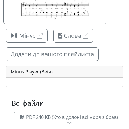
Мінус
Слова
Додати до вашого плейлиста
Minus Player (Beta)
Всі файли
PDF 240 KB (Хто в долоні всі моря зібрав)