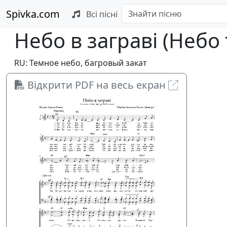
Spivka.com
Всі пісні
Небо в заграві (Небо 
RU: Темное небо, багровый закат
Відкрити PDF на весь екран