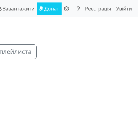
Завантажити
Донат
Реєстрація
Увійти
 плейлиста