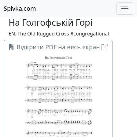
Spivka.com
На Голгофській Горі
EN: The Old Rugged Cross #congregational
Відкрити PDF на весь екран