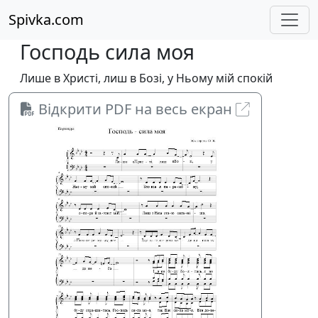
Spivka.com
Господь сила моя
Лише в Христі, лиш в Бозі, у Ньому мій спокій
Відкрити PDF на весь екран