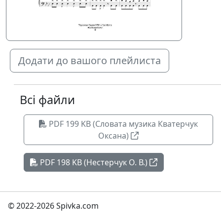
Додати до вашого плейлиста
Всі файли
PDF 199 KB (Словата музика Кватерчук
Оксана)
PDF 198 KB (Нестерчук О. В.)
© 2022-2026 Spivka.com