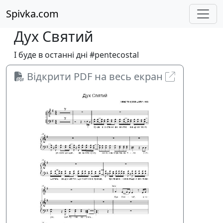
Spivka.com
Дух Святий
І буде в останні дні #pentecostal
Відкрити PDF на весь екран